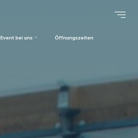
 Event bei uns
Öffnungszeiten