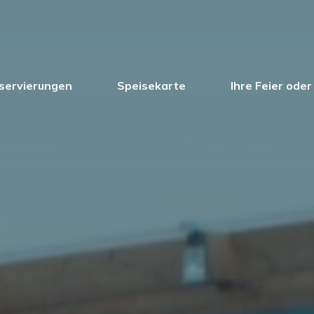
servierungen
Speisekarte
Ihre Feier oder