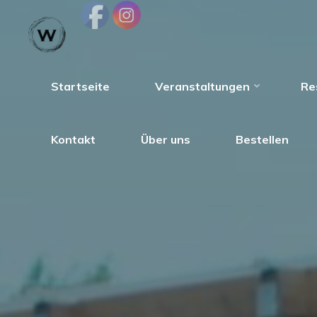
Zum
Inhalt
springen
Startseite
Veranstaltungen
Re
Gutsschänke
Kontakt
Über uns
Bestellen
Weyer